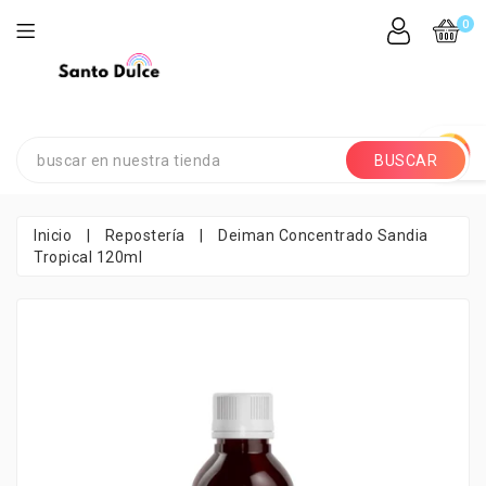
0
BUSCAR
Inicio
|
Repostería
|
Deiman Concentrado Sandia
Tropical 120ml