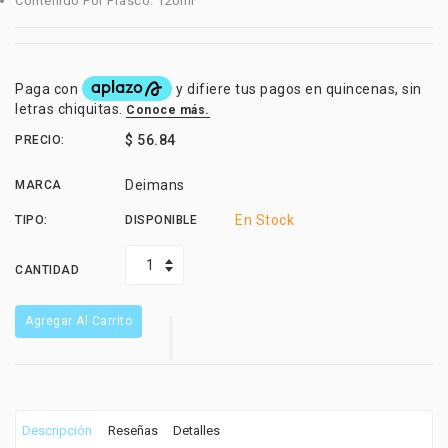
Contenido Por Frasco: 120ml
$ 56.84
PRECIO:
Deimans
MARCA
En Stock
TIPO:
DISPONIBLE
CANTIDAD
Agregar Al Carrito
Descripción
Reseñas
Detalles