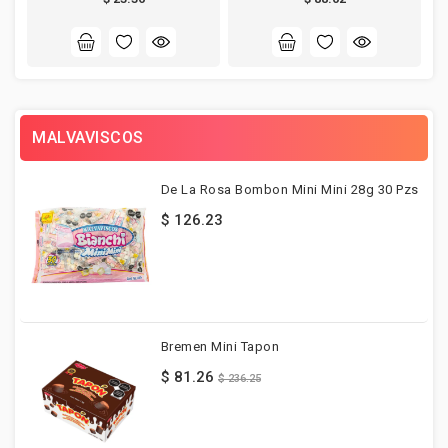
MALVAVISCOS
De La Rosa Bombon Mini Mini 28g 30 Pzs
$ 126.23
Bremen Mini Tapon
$ 81.26
$ 236.25