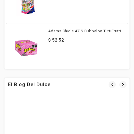
Adams Chicle 47´s Bubbaloo TuttiFrutti 47 Pzs
$ 52.52
El Blog Del Dulce