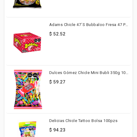
Adams Chicle 47´s Bubbaloo Fresa 47 Pzs
$ 52.52
Dulces Gómez Chicle Mini Bubli 350g 100pzs
$ 59.27
Delicias Chicle Tattoo Bolsa 100pzs
$ 94.23