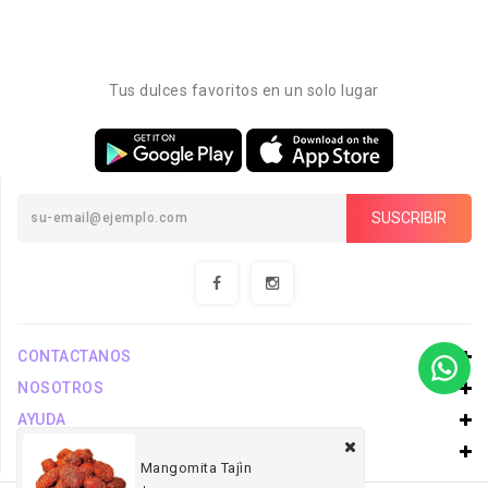
Tus dulces favoritos en un solo lugar
SUSCRIBIR
CONTACTANOS
NOSOTROS
AYUDA
COMPRAR
Mangomita Tajìn