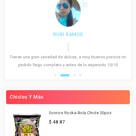
E
RUBI RAMOS
s
tos
Tienen una gran variedad de dulces, a muy buenos precios mi
pedido llego completo y antes de lo esperado 10/10
Chicles Y Más
Sonrics Rocka-Bola Chicle 20pzs
$ 48.87