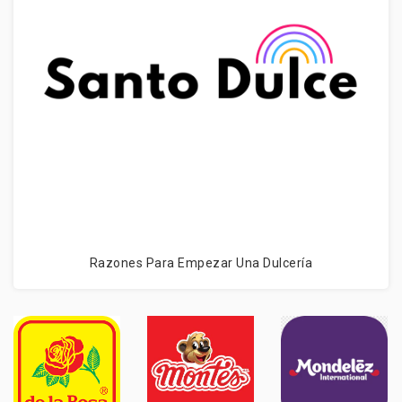
Razones Para Empezar Una Dulcería